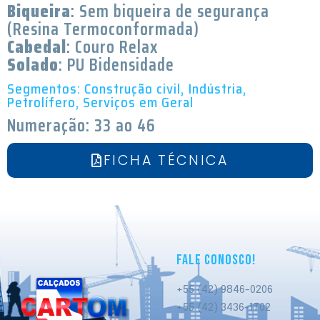
Biqueira
: Sem biqueira de segurança
(Resina Termoconformada)
Cabedal
: Couro Relax
Solado
: PU Bidensidade
Segmentos: Construção civil, Indústria,
Petrolífero, Serviços em Geral
Numeração: 33 ao 46
FICHA TÉCNICA
FALE CONOSCO!
+55 (42) 9846-0206
+55 (42) 3436-1702