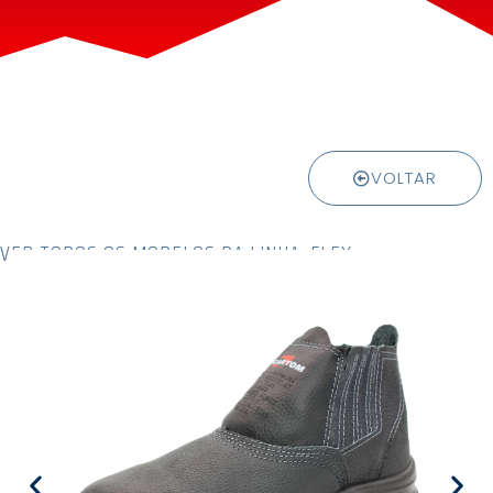
VOLTAR
VER TODOS OS MODELOS DA LINHA: FLEX