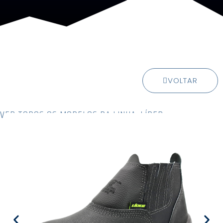
VOLTAR
VER TODOS OS MODELOS DA LINHA: LÍDER