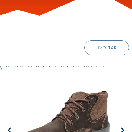
VOLTAR
VER TODOS OS MODELOS DA LINHA: TOP PLUS